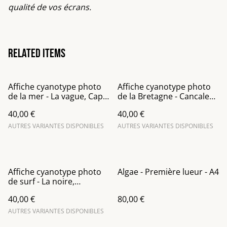
qualité de vos écrans.
Related items
Affiche cyanotype photo
Affiche cyanotype photo
de la mer - La vague, Cap
de la Bretagne - Cancale
Frehel
entre ciel et mer
40,00 €
40,00 €
AUTRES VARIANTES DISPONIBLES
AUTRES VARIANTES DISPONIBLES
Affiche cyanotype photo
Algae - Première lueur - A4
de surf - La noire,
Rochebonne (Saint-Malo)
40,00 €
80,00 €
AUTRES VARIANTES DISPONIBLES