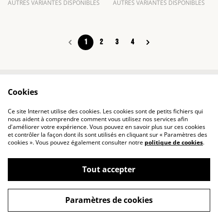
AUTRES VARIANTES DISPONIBLES
AUTRES VARIANTES DISPONIBLES
1
2
3
4
Cookies
Contact
Conditions
Politique de
Politique de cookies
Ce site Internet utilise des cookies. Les cookies sont de petits fichiers qui
confidentialité
nous aident à comprendre comment vous utilisez nos services afin
d'améliorer votre expérience. Vous pouvez en savoir plus sur ces cookies
et contrôler la façon dont ils sont utilisés en cliquant sur « Paramètres des
cookies ». Vous pouvez également consulter notre
politique de cookies
.
Tout accepter
©
2026
BLEU SAUVAGE
Paramètres de cookies
powered by