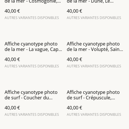
de la mer - Cosmogonie,
de la mer - Dune, Le
Saint-Malo
dossen
40,00 €
40,00 €
AUTRES VARIANTES DISPONIBLES
AUTRES VARIANTES DISPONIBLES
Affiche cyanotype photo
Affiche cyanotype photo
de la mer - La vague, Cap
de la mer - Volupté, Saint-
Frehel
Malo
40,00 €
40,00 €
AUTRES VARIANTES DISPONIBLES
AUTRES VARIANTES DISPONIBLES
Affiche cyanotype photo
Affiche cyanotype photo
de surf - Coucher du
de surf - Crépuscule,
soleil, Saint-Malo
Taharuu (Tahiti)
40,00 €
40,00 €
AUTRES VARIANTES DISPONIBLES
AUTRES VARIANTES DISPONIBLES