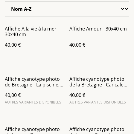
Affiche A la vie à la mer -
Affiche Amour - 30x40 cm
30x40 cm
40,00 €
40,00 €
Affiche cyanotype photo
Affiche cyanotype photo
de Bretagne - La piscine,
de la Bretagne - Cancale
Saint-Malo
entre ciel et mer
40,00 €
40,00 €
AUTRES VARIANTES DISPONIBLES
AUTRES VARIANTES DISPONIBLES
Affiche cyanotype photo
Affiche cyanotype photo