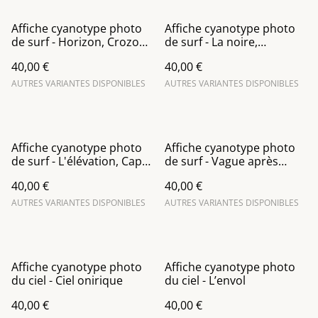
Affiche cyanotype photo
Affiche cyanotype photo
de surf - Horizon, Crozon
de surf - La noire,
(Bretagne)
Rochebonne (Saint-Malo)
40,00 €
40,00 €
AUTRES VARIANTES DISPONIBLES
AUTRES VARIANTES DISPONIBLES
Affiche cyanotype photo
Affiche cyanotype photo
de surf - L'élévation, Cap
de surf - Vague après
Fréhel
vague, Cap Fréhel
40,00 €
40,00 €
AUTRES VARIANTES DISPONIBLES
AUTRES VARIANTES DISPONIBLES
Affiche cyanotype photo
Affiche cyanotype photo
du ciel - Ciel onirique
du ciel - L’envol
40,00 €
40,00 €