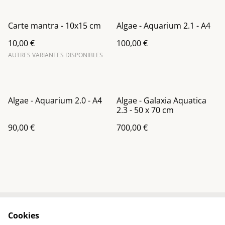
Carte mantra - 10x15 cm
Algae - Aquarium 2.1 - A4
10,00 €
100,00 €
AUTRES VARIANTES DISPONIBLES
Algae - Aquarium 2.0 - A4
Algae - Galaxia Aquatica
2.3 - 50 x 70 cm
90,00 €
700,00 €
Cookies
Contact
Conditions