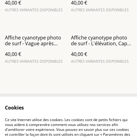
40,00 €
40,00 €
AUTRES VARIANTES DISPONIBLES
AUTRES VARIANTES DISPONIBLES
Affiche cyanotype photo
Affiche cyanotype photo
de surf - Vague après
de surf - L'élévation, Cap
vague, Cap Fréhel
Fréhel
40,00 €
40,00 €
AUTRES VARIANTES DISPONIBLES
AUTRES VARIANTES DISPONIBLES
Cookies
Contact
Conditions
Politique de
Politique de cookies
Ce site Internet utilise des cookies. Les cookies sont de petits fichiers qui
confidentialité
nous aident à comprendre comment vous utilisez nos services afin
d'améliorer votre expérience. Vous pouvez en savoir plus sur ces cookies
et contrôler la façon dont ils sont utilisés en cliquant sur « Paramètres des