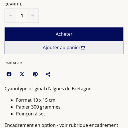
QUANTITÉ
Acheter
Ajouter au panier
PARTAGER
Cyanotype original d'algues de Bretagne
Format 10 x 15 cm
Papier 300 grammes
Poinçon à sec
Encadrement en option - voir rubrique encadrement