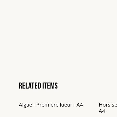
Related items
Algae - Première lueur - A4
Hors sér
A4