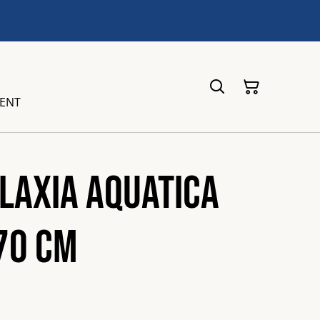
ENT
alaxia Aquatica
 70 cm