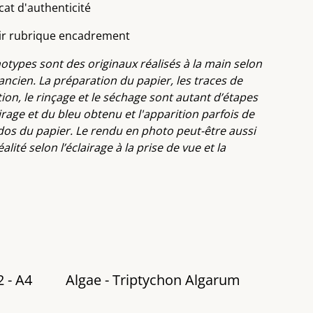
icat d'authenticité
ir rubrique encadrement
otypes sont des originaux réalisés à la main selon
ncien. La préparation du papier, les traces de
tion, le rinçage et le séchage sont autant d’étapes
tirage et du bleu obtenu et l'apparition parfois de
dos du papier. Le rendu en photo peut-être aussi
lité selon l’éclairage à la prise de vue et la
2 - A4
Algae - Triptychon Algarum