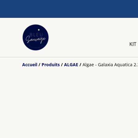
KIT
Accueil
/
Produits
/
ALGAE
/
Algae - Galaxia Aquatica 2.