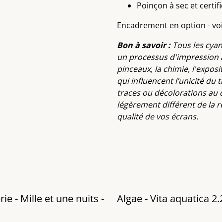
Poinçon à sec et certif
Encadrement en option - vo
Bon à savoir :
Tous les cyan
un processus d'impression a
pinceaux, la chimie, l'exposi
qui influencent l’unicité du 
traces ou décolorations au 
légèrement différent de la réa
qualité de vos écrans.
ie - Mille et une nuits -
Algae - Vita aquatica 2.