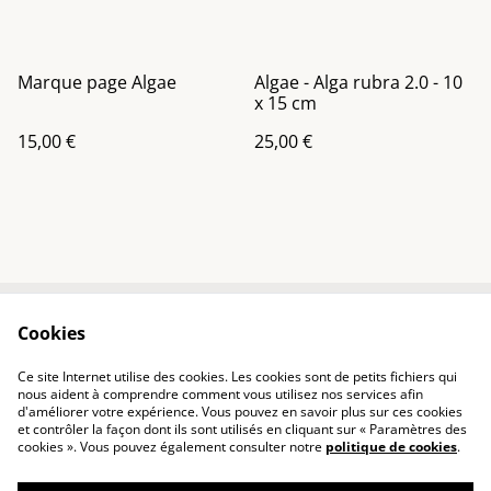
Marque page Algae
Algae - Alga rubra 2.0 - 10
x 15 cm
15,00 €
25,00 €
Cookies
Contact
Conditions
Politique de
Politique de cookies
Ce site Internet utilise des cookies. Les cookies sont de petits fichiers qui
confidentialité
nous aident à comprendre comment vous utilisez nos services afin
d'améliorer votre expérience. Vous pouvez en savoir plus sur ces cookies
et contrôler la façon dont ils sont utilisés en cliquant sur « Paramètres des
cookies ». Vous pouvez également consulter notre
politique de cookies
.